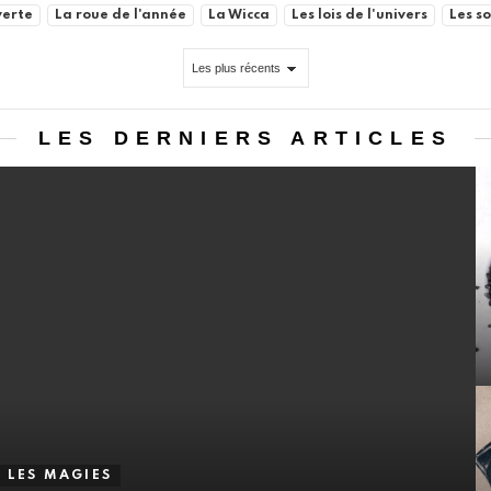
verte
La roue de l'année
La Wicca
Les lois de l'univers
Les so
LES DERNIERS ARTICLES
LES MAGIES