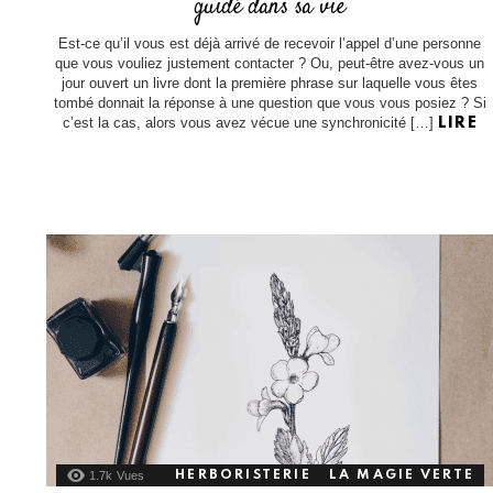
guidé dans sa vie
Est-ce qu’il vous est déjà arrivé de recevoir l’appel d’une personne
que vous vouliez justement contacter ? Ou, peut-être avez-vous un
jour ouvert un livre dont la première phrase sur laquelle vous êtes
tombé donnait la réponse à une question que vous vous posiez ? Si
c’est la cas, alors vous avez vécue une synchronicité […]
LIRE
1.7k
Vues
HERBORISTERIE
LA MAGIE VERTE