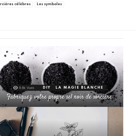
rcières célèbres
Les symboles
8.8k
Vues
DIY
LA MAGIE BLANCHE
Fabriquez votre propre sel noir de sorcière