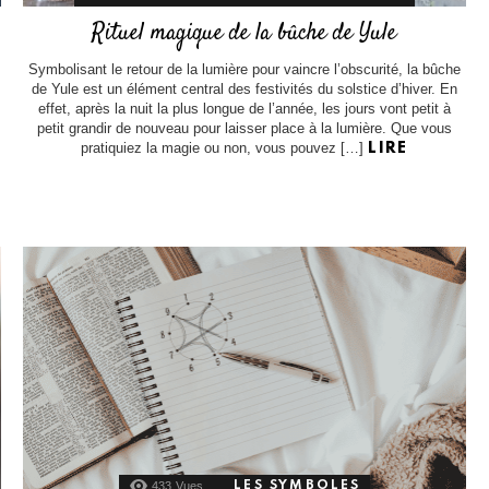
Rituel magique de la bûche de Yule
Symbolisant le retour de la lumière pour vaincre l’obscurité, la bûche
de Yule est un élément central des festivités du solstice d’hiver. En
effet, après la nuit la plus longue de l’année, les jours vont petit à
petit grandir de nouveau pour laisser place à la lumière. Que vous
pratiquiez la magie ou non, vous pouvez […]
LIRE
433
Vues
LES SYMBOLES