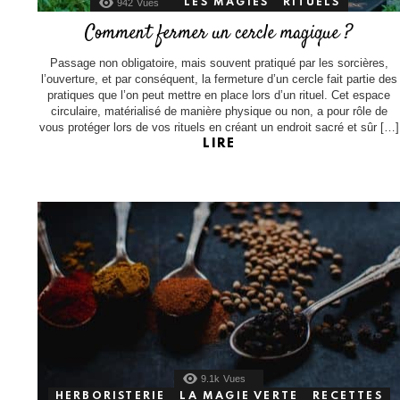
942
Vues
LES MAGIES
RITUELS
Comment fermer un cercle magique ?
Passage non obligatoire, mais souvent pratiqué par les sorcières,
l’ouverture, et par conséquent, la fermeture d’un cercle fait partie des
pratiques que l’on peut mettre en place lors d’un rituel. Cet espace
circulaire, matérialisé de manière physique ou non, a pour rôle de
vous protéger lors de vos rituels en créant un endroit sacré et sûr […]
LIRE
9.1k
Vues
HERBORISTERIE
LA MAGIE VERTE
RECETTES