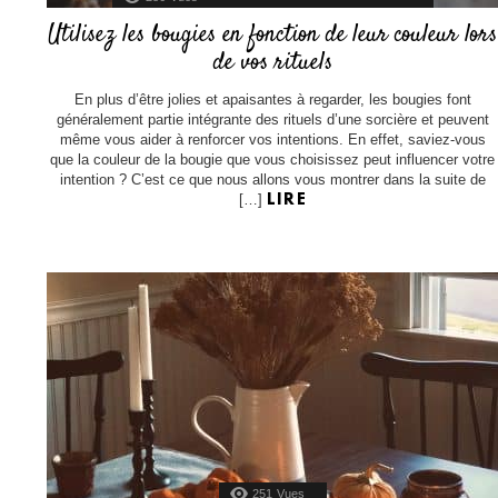
Utilisez les bougies en fonction de leur couleur lors
de vos rituels
En plus d’être jolies et apaisantes à regarder, les bougies font
généralement partie intégrante des rituels d’une sorcière et peuvent
même vous aider à renforcer vos intentions. En effet, saviez-vous
que la couleur de la bougie que vous choisissez peut influencer votre
intention ? C’est ce que nous allons vous montrer dans la suite de
[…]
LIRE
251
Vues