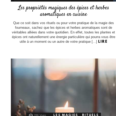
Les propriétés magiques des épices et herbes
aromatiques en cuisine
Que ce soit dans vos rituels ou pour votre pratique de la magie des
fourneaux, sachez que les épices et herbes aromatiques sont de
véritables alliées dans votre quotidien. En effet, toutes les plantes et
épices ont naturellement une énergie particulière qui pourra vous être
utile à un moment ou un autre de votre pratique […]
LIRE
286
Vues
LES MAGIES
RITUELS