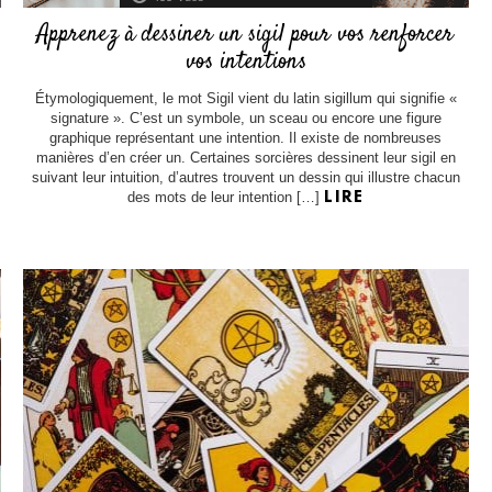
Apprenez à dessiner un sigil pour vos renforcer
vos intentions
Étymologiquement, le mot Sigil vient du latin sigillum qui signifie «
signature ». C’est un symbole, un sceau ou encore une figure
graphique représentant une intention. Il existe de nombreuses
manières d’en créer un. Certaines sorcières dessinent leur sigil en
suivant leur intuition, d’autres trouvent un dessin qui illustre chacun
des mots de leur intention […]
LIRE