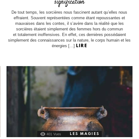
signification
De tout temps, les sorcières nous fascinent autant qu’elles nous
effraient. Souvent représentées comme étant repoussantes et
mauvaises dans les contes, il s’avère dans la réalité que les
sorcières étaient simplement des femmes hors du commun
et totalement inoffensives. En effet, ces dernières possédaient
simplement des connaissances sur la nature, le corps humain et les
énergies […]
LIRE
401
Vues
LES MAGIES