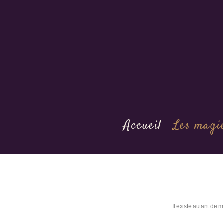
Accueil
Les magi
You are here:
Il existe autant de 