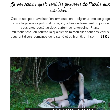
La verveine : quels sont les pouvoirs de l’herbe aux
sorcières ?
Que ce soit pour favoriser l’endormissement, soigner un mal de gorge
ou soulager une digestion difficile, il y a très certainement un jour où
vous avez goûté au doux parfum de la verveine. Plante
multifonctions, on pourrait la qualifier de miraculeuse tant ses vertus
couvrent divers domaines de la santé et du bien-être. Il se […]
LIRE