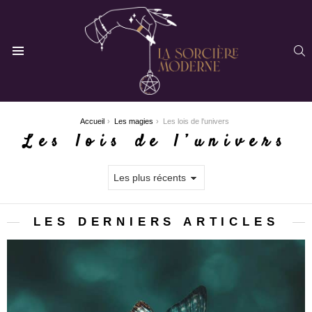
R
Menu
You are here:
Accueil
Les magies
Les lois de l'univers
Les lois de l’univers
LES DERNIERS ARTICLES