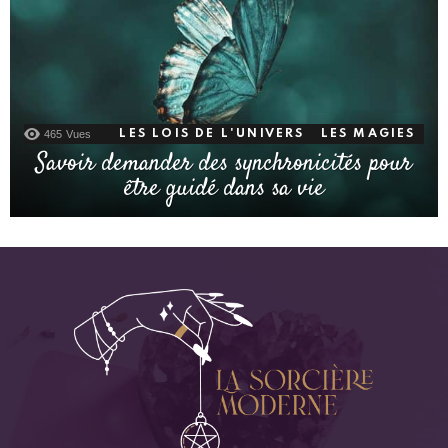
465
Vues
LES LOIS DE L'UNIVERS
LES MAGIES
Savoir demander des synchronicités pour
être guidé dans sa vie