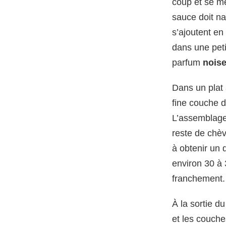
coup et se mé
sauce doit na
s’ajoutent en
dans une peti
parfum
noise
Dans un plat 
fine couche 
L’assemblage
reste de chèvr
à obtenir un
environ 30 à 
franchement.
À la sortie d
et les couche