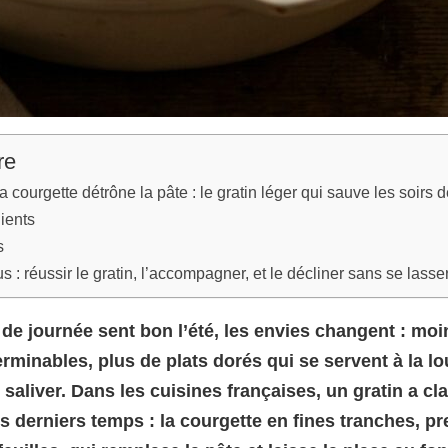
re
a courgette détrône la pâte : le gratin léger qui sauve les soirs
ients
s
us : réussir le gratin, l’accompagner, et le décliner sans se lasse
 de journée sent bon l’été, les envies changent : moi
rminables, plus de plats dorés qui se servent à la lo
 saliver. Dans les cuisines françaises, un gratin a cl
s derniers temps : la courgette en fines tranches, p