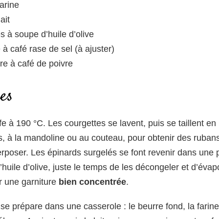
arine
ait
es à soupe d’huile d’olive
e à café rase de sel (à ajuster)
ère à café de poivre
es
fe à 190 °C. Les courgettes se lavent, puis se taillent en
s, à la mandoline ou au couteau, pour obtenir des ruban
erposer. Les épinards surgelés se font revenir dans une
’huile d’olive, juste le temps de les décongeler et d’évapo
r une garniture
bien concentrée
.
e prépare dans une casserole : le beurre fond, la farine