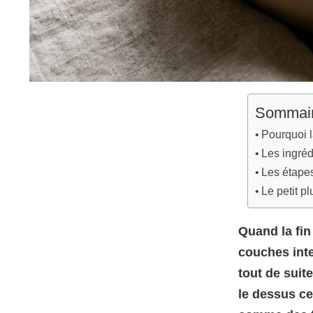
Sommai
Pourquoi l
Les ingréd
Les étape
Le petit pl
Quand la fin
couches inte
tout de suite
le dessus ce