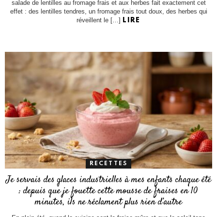
salade de lentilles au fromage frais et aux herbes fait exactement cet
effet : des lentilles tendres, un fromage frais tout doux, des herbes qui
réveillent le […]
LIRE
RECETTES
Je servais des glaces industrielles à mes enfants chaque été
: depuis que je fouette cette mousse de fraises en 10
minutes, ils ne réclament plus rien d’autre