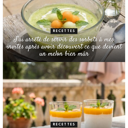
RECETTES
J’ai arrêté de servir des sorbets à mes
invités après avoir découvert ce que devient
un melon bien mûr
RECETTES