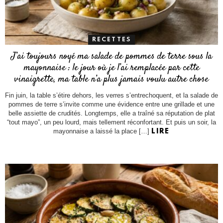
RECETTES
J’ai toujours noyé ma salade de pommes de terre sous la
mayonnaise : le jour où je l’ai remplacée par cette
vinaigrette, ma table n’a plus jamais voulu autre chose
Fin juin, la table s’étire dehors, les verres s’entrechoquent, et la salade de
pommes de terre s’invite comme une évidence entre une grillade et une
belle assiette de crudités. Longtemps, elle a traîné sa réputation de plat
“tout mayo”, un peu lourd, mais tellement réconfortant. Et puis un soir, la
mayonnaise a laissé la place […]
LIRE