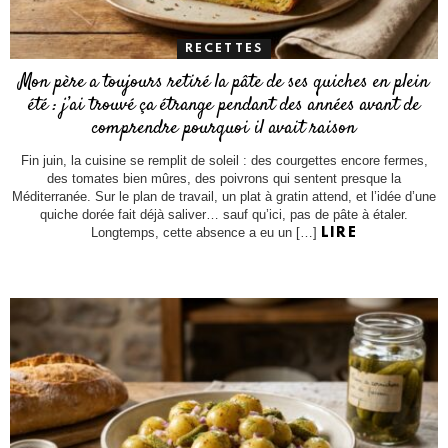
RECETTES
Mon père a toujours retiré la pâte de ses quiches en plein
été : j’ai trouvé ça étrange pendant des années avant de
comprendre pourquoi il avait raison
Fin juin, la cuisine se remplit de soleil : des courgettes encore fermes,
des tomates bien mûres, des poivrons qui sentent presque la
Méditerranée. Sur le plan de travail, un plat à gratin attend, et l’idée d’une
quiche dorée fait déjà saliver… sauf qu’ici, pas de pâte à étaler.
Longtemps, cette absence a eu un […]
LIRE