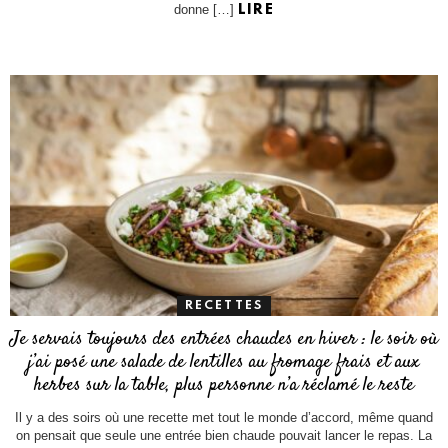
donne […]
LIRE
RECETTES
Je servais toujours des entrées chaudes en hiver : le soir où
j’ai posé une salade de lentilles au fromage frais et aux
herbes sur la table, plus personne n’a réclamé le reste
Il y a des soirs où une recette met tout le monde d’accord, même quand
on pensait que seule une entrée bien chaude pouvait lancer le repas. La