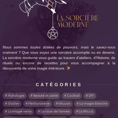
Nous sommes toutes dotées de pouvoirs, mais le savez-vous
vraiment ?
Que vous soyez une sorcière accomplie ou en devenir,
La sorcière moderne vous guide au travers d’ateliers, d’Histoire, de
rituels ou encore de recettes pour vous accompagner à la
découverte de votre magie intérieure.
CATÉGORIES
Astrologie
Beauté et santé
Cocktail
DIY
Goûter
Herboristerie
Infusion
La magie blanche
La magie verte
La roue de l'année
La Wicca