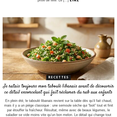
prise de tête. Le […]
LIRE
RECETTES
Je ratais toujours mon taboulé libanais avant de découvrir
ce détail ensorcelant qui fait réclamer du rab aux enfants
En plein été, le taboulé libanais revient sur la table dès qu’il fait chaud,
mais il y a un piège classique : une semoule sèche qui “boit” tout et finit
par étouffer la fraîcheur. Résultat, même avec de beaux légumes, le
saladier se vide moins vite qu’un bon melon. Le détail qui change tout