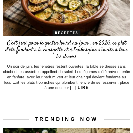
RECETTES
C’est fini pour le gratin lourd au four : en 2026, ce plat
d’été fondant à la courgette et à l’aubergine s’invite à tous
les dîners
Un soir de juin, les fenêtres restent ouvertes, la table se dresse sans
chichi et les assiettes appellent du soleil. Les légumes d’été arrivent enfin
en fanfare, avec leur parfum vert et leur chair qui devient fondante au
four. Exit les plats trop riches qui plombent l’envie de se resservir : place
à une douceur […]
LIRE
TRENDING NOW