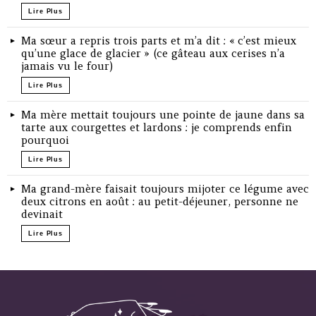
Lire Plus
Ma sœur a repris trois parts et m’a dit : « c’est mieux
qu’une glace de glacier » (ce gâteau aux cerises n’a
jamais vu le four)
Lire Plus
Ma mère mettait toujours une pointe de jaune dans sa
tarte aux courgettes et lardons : je comprends enfin
pourquoi
Lire Plus
Ma grand-mère faisait toujours mijoter ce légume avec
deux citrons en août : au petit-déjeuner, personne ne
devinait
Lire Plus