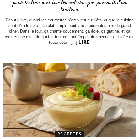
pour tester : mes invités ont cru que ça venait d’un
traiteur
Début juillet, quand les courgettes s’empilent sur l’étal et que la cuisine
sent déjà le soleil, un plat simple peut vite prendre des airs de grand
dîner. Dans le four, ça chante doucement, ça dore, ça gratine, et ça
promet une assiette qui fait tout de suite “repas de vacances”. L’idée est
toute bête : […]
LIRE
RECETTES