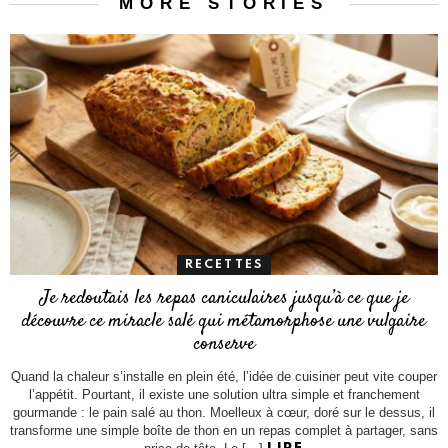
MORE STORIES
RECETTES
Je redoutais les repas caniculaires jusqu’à ce que je
découvre ce miracle salé qui métamorphose une vulgaire
conserve
Quand la chaleur s’installe en plein été, l’idée de cuisiner peut vite couper
l’appétit. Pourtant, il existe une solution ultra simple et franchement
gourmande : le pain salé au thon. Moelleux à cœur, doré sur le dessus, il
transforme une simple boîte de thon en un repas complet à partager, sans