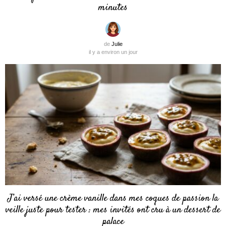
minutes
de
Julie
il y a environ un jour
J’ai versé une crème vanille dans mes coques de passion la
veille juste pour tester : mes invités ont cru à un dessert de
palace