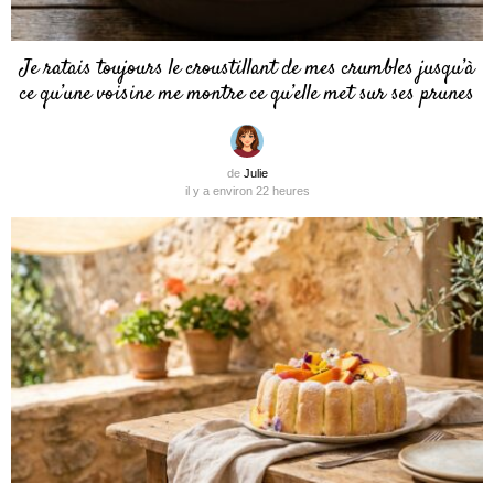
Je ratais toujours le croustillant de mes crumbles jusqu’à
ce qu’une voisine me montre ce qu’elle met sur ses prunes
de
Julie
il y a environ 22 heures