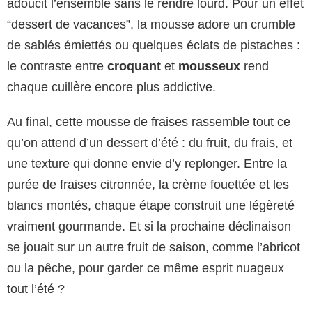
adoucit l’ensemble sans le rendre lourd. Pour un effet
“dessert de vacances”, la mousse adore un crumble
de sablés émiettés ou quelques éclats de pistaches :
le contraste entre
croquant
et
mousseux
rend
chaque cuillère encore plus addictive.
Au final, cette mousse de fraises rassemble tout ce
qu’on attend d’un dessert d’été : du fruit, du frais, et
une texture qui donne envie d’y replonger. Entre la
purée de fraises citronnée, la crème fouettée et les
blancs montés, chaque étape construit une légèreté
vraiment gourmande. Et si la prochaine déclinaison
se jouait sur un autre fruit de saison, comme l’abricot
ou la pêche, pour garder ce même esprit nuageux
tout l’été ?