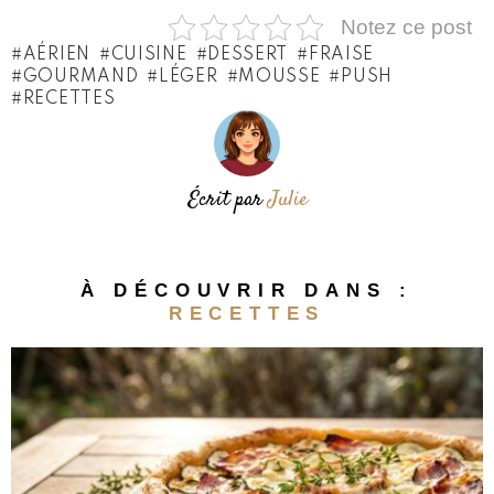
Notez ce post
AÉRIEN
CUISINE
DESSERT
FRAISE
GOURMAND
LÉGER
MOUSSE
PUSH
RECETTES
Écrit par
Julie
À DÉCOUVRIR DANS :
RECETTES