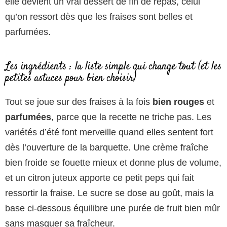
elle devient un vrai dessert de fin de repas, celui
qu’on ressort dès que les fraises sont belles et
parfumées.
Les ingrédients : la liste simple qui change tout (et les
petites astuces pour bien choisir)
Tout se joue sur des fraises à la fois
bien rouges
et
parfumées
, parce que la recette ne triche pas. Les
variétés d’été font merveille quand elles sentent fort
dès l’ouverture de la barquette. Une crème fraîche
bien froide se fouette mieux et donne plus de volume,
et un citron juteux apporte ce petit peps qui fait
ressortir la fraise. Le sucre se dose au goût, mais la
base ci-dessous équilibre une purée de fruit bien mûr
sans masquer sa fraîcheur.