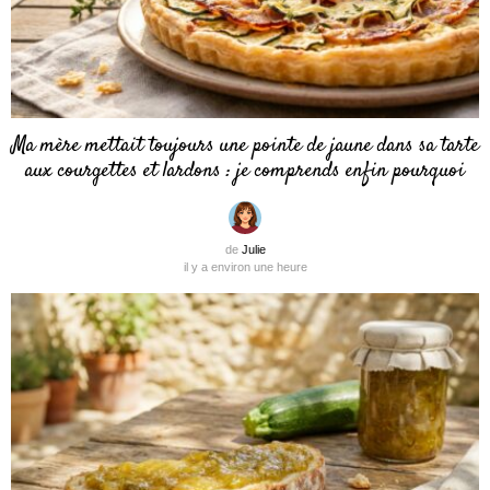
Ma mère mettait toujours une pointe de jaune dans sa tarte
aux courgettes et lardons : je comprends enfin pourquoi
de
Julie
il y a environ une heure