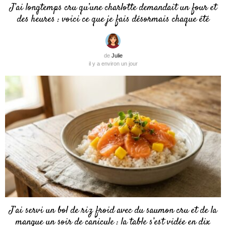
J’ai longtemps cru qu’une charlotte demandait un four et
des heures : voici ce que je fais désormais chaque été
de
Julie
il y a environ un jour
J’ai servi un bol de riz froid avec du saumon cru et de la
mangue un soir de canicule : la table s’est vidée en dix