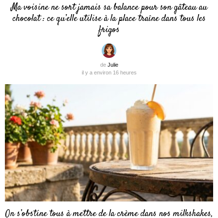
Ma voisine ne sort jamais sa balance pour son gâteau au
chocolat : ce qu’elle utilise à la place traîne dans tous les
frigos
de
Julie
il y a environ 16 heures
On s’obstine tous à mettre de la crème dans nos milkshakes,