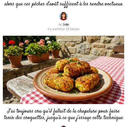
alors que ces pêches d’août suffisent à les rendre onctueux
de
Julie
il y a environ 19 heures
J’ai toujours cru qu’il fallait de la chapelure pour faire
tenir des croquettes, jusqu’à ce que j’essaye cette technique