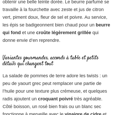
obtenir une belle teinte dorée. Le beurre parfumé se
travaille à la fourchette avec zeste et jus de citron
vert, piment doux, fleur de sel et poivre. Au service,
les épis se badigeonnent bien chaud pour un
beurre
qui fond
et une
croûte légèrement grillée
qui
donne envie d’en reprendre.
Variantes gourmandes, accords à table et petits
détails qui changent tout
La salade de pommes de terre adore les twists : un
peu de yaourt grec peut remplacer une partie de
l’huile pour une texture plus crémeuse, et quelques
radis ajoutent un
croquant poivré
très agréable.
Côté boisson, un rosé bien frais ou un blanc sec
fonctionne à merveille avec le
vinaigre de cidre
et