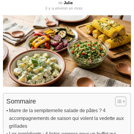
de
Julie
il y a environ un mois
Sommaire
Marre de la sempiternelle salade de pâtes ? 4
accompagnements de saison qui volent la vedette aux
grillades
Les ingrédients : 4 listes express pour un buffet qui