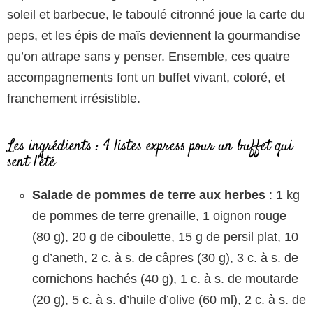
soleil et barbecue, le taboulé citronné joue la carte du
peps, et les épis de maïs deviennent la gourmandise
qu’on attrape sans y penser. Ensemble, ces quatre
accompagnements font un buffet vivant, coloré, et
franchement irrésistible.
Les ingrédients : 4 listes express pour un buffet qui
sent l’été
Salade de pommes de terre aux herbes
: 1 kg
de pommes de terre grenaille, 1 oignon rouge
(80 g), 20 g de ciboulette, 15 g de persil plat, 10
g d’aneth, 2 c. à s. de câpres (30 g), 3 c. à s. de
cornichons hachés (40 g), 1 c. à s. de moutarde
(20 g), 5 c. à s. d’huile d’olive (60 ml), 2 c. à s. de