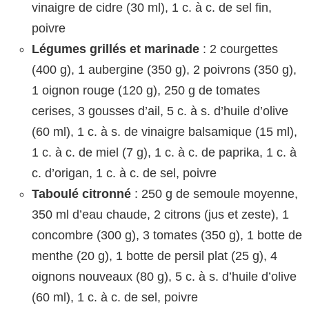
vinaigre de cidre (30 ml), 1 c. à c. de sel fin,
poivre
Légumes grillés et marinade
: 2 courgettes
(400 g), 1 aubergine (350 g), 2 poivrons (350 g),
1 oignon rouge (120 g), 250 g de tomates
cerises, 3 gousses d’ail, 5 c. à s. d’huile d’olive
(60 ml), 1 c. à s. de vinaigre balsamique (15 ml),
1 c. à c. de miel (7 g), 1 c. à c. de paprika, 1 c. à
c. d’origan, 1 c. à c. de sel, poivre
Taboulé citronné
: 250 g de semoule moyenne,
350 ml d’eau chaude, 2 citrons (jus et zeste), 1
concombre (300 g), 3 tomates (350 g), 1 botte de
menthe (20 g), 1 botte de persil plat (25 g), 4
oignons nouveaux (80 g), 5 c. à s. d’huile d’olive
(60 ml), 1 c. à c. de sel, poivre