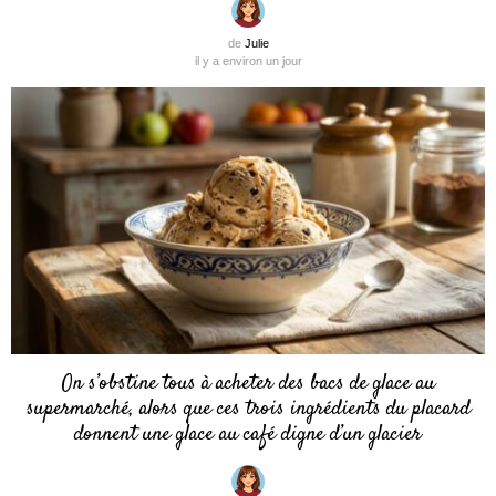
de
Julie
il y a environ un jour
On s’obstine tous à acheter des bacs de glace au
supermarché, alors que ces trois ingrédients du placard
donnent une glace au café digne d’un glacier