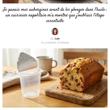
Je panais mes aubergines avant de les plonger dans l’huile :
un cuisinier napolitain m’a montré que j’oubliais l’étape
essentielle
de
Julie
il y a environ 13 heures