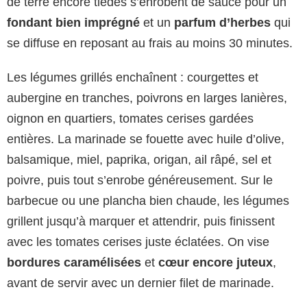
de terre encore tièdes s’enrobent de sauce pour un
fondant bien imprégné
et un
parfum d’herbes
qui
se diffuse en reposant au frais au moins 30 minutes.
Les légumes grillés enchaînent : courgettes et
aubergine en tranches, poivrons en larges lanières,
oignon en quartiers, tomates cerises gardées
entières. La marinade se fouette avec huile d’olive,
balsamique, miel, paprika, origan, ail râpé, sel et
poivre, puis tout s’enrobe généreusement. Sur le
barbecue ou une plancha bien chaude, les légumes
grillent jusqu’à marquer et attendrir, puis finissent
avec les tomates cerises juste éclatées. On vise
bordures caramélisées
et
cœur encore juteux
,
avant de servir avec un dernier filet de marinade.