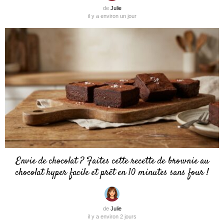
de
Julie
il y a environ un jour
Envie de chocolat ? Faites cette recette de brownie au
chocolat hyper facile et prêt en 10 minutes sans four !
de
Julie
il y a environ 2 jours