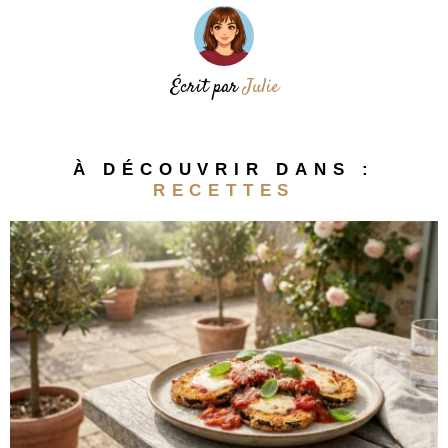
Écrit par
Julie
À DÉCOUVRIR DANS :
RECETTES