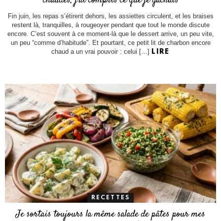
chaudes, j’ai compris ce que je gâchais
Fin juin, les repas s’étirent dehors, les assiettes circulent, et les braises
restent là, tranquilles, à rougeoyer pendant que tout le monde discute
encore. C’est souvent à ce moment-là que le dessert arrive, un peu vite,
un peu “comme d’habitude”. Et pourtant, ce petit lit de charbon encore
chaud a un vrai pouvoir : celui […]
LIRE
RECETTES
Je sortais toujours la même salade de pâtes pour mes