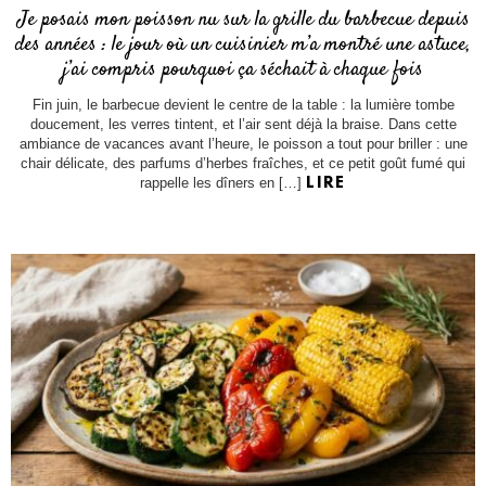
Je posais mon poisson nu sur la grille du barbecue depuis
des années : le jour où un cuisinier m’a montré une astuce,
j’ai compris pourquoi ça séchait à chaque fois
Fin juin, le barbecue devient le centre de la table : la lumière tombe
doucement, les verres tintent, et l’air sent déjà la braise. Dans cette
ambiance de vacances avant l’heure, le poisson a tout pour briller : une
chair délicate, des parfums d’herbes fraîches, et ce petit goût fumé qui
rappelle les dîners en […]
LIRE