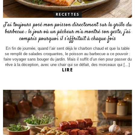
RECETTES
J’ai toujours posé mon poisson directement sur la grille du
barbecue : le jour où un pêcheur m’a montré son geste, j’ai
compris pourquoi il s’effritait à chaque fois
En fin de journée, quand l’air sent déjà le charbon chaud et que la table
se remplit de salades croquantes, le poisson au barbecue a ce pouvoir :
faire voyager sans bouger du jardin. Mais il suffit d’un rien pour passer du
rêve à la déception, avec une chair qui se défait, des morceaux qui […]
LIRE