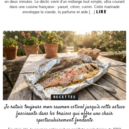
en deux minutes. Le déclic vient d’un mélange tout simple, ultra courant
dans une cuisine française : yaourt, citron, cumin. Cette marinade
enveloppe la viande, la parfume et aide […]
LIRE
RECETTES
Je ratais toujours mon saumon estival jusqu’à cette astuce
fascinante dans les braises qui offre une chair
spectaculairement fondante