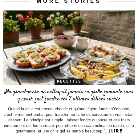
MORE STORIES
RECETTES
Ma grand-mère ne nettoyait jamais sa grille fumante sans
y avoir fait fondre ces 7 ultimes délices sucrés
Quand la grille est encore chaude et qu’une légère fumée s’échappe,
c’est le moment parfait pour transformer la fin du barbecue en vrai instant
dessert. Le principe est simple : laisser fondre du sucre et des fruits
directement sur les barreaux pour obtenir une caramélisation rapide, ultra
gourmande, et une grille qui se nettoie beaucoup […]
LIRE