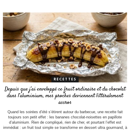
RECETTES
Depuis que j’ai enveloppé ce fruit ordinaire et du chocolat
dans l’aluminium, mes proches deviennent littéralement
accros
Quand les soirées d’été s’étirent autour du barbecue, une recette fait
toujours son petit effet : les bananes chocolat-noisettes en papillote
d’aluminium. Rien de compliqué, rien de cher, et pourtant l’effet est
immédiat : un fruit tout simple se transforme en dessert ultra gourmand, à