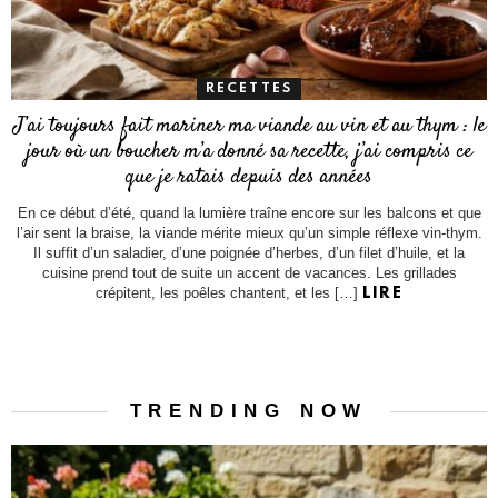
RECETTES
J’ai toujours fait mariner ma viande au vin et au thym : le
jour où un boucher m’a donné sa recette, j’ai compris ce
que je ratais depuis des années
En ce début d’été, quand la lumière traîne encore sur les balcons et que
l’air sent la braise, la viande mérite mieux qu’un simple réflexe vin-thym.
Il suffit d’un saladier, d’une poignée d’herbes, d’un filet d’huile, et la
cuisine prend tout de suite un accent de vacances. Les grillades
crépitent, les poêles chantent, et les […]
LIRE
TRENDING NOW