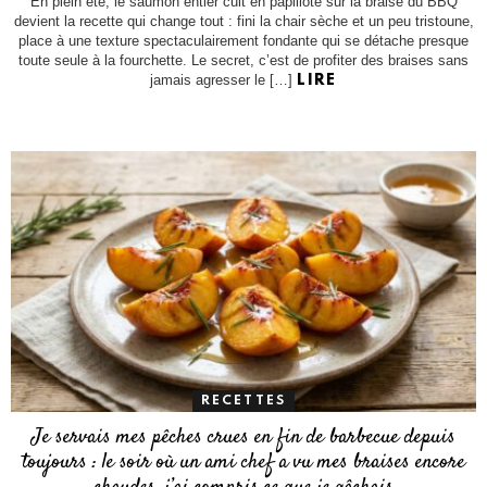
En plein été, le saumon entier cuit en papillote sur la braise du BBQ
devient la recette qui change tout : fini la chair sèche et un peu tristoune,
place à une texture spectaculairement fondante qui se détache presque
toute seule à la fourchette. Le secret, c’est de profiter des braises sans
jamais agresser le […]
LIRE
RECETTES
Je servais mes pêches crues en fin de barbecue depuis
toujours : le soir où un ami chef a vu mes braises encore