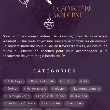
Nous sommes toutes dotées de pouvoirs, mais le savez-vous
vraiment ?
Que vous soyez une sorcière accomplie ou en devenir,
La sorcière moderne vous guide au travers d’ateliers, d’Histoire, de
rituels ou encore de recettes pour vous accompagner à la
découverte de votre magie intérieure.
CATÉGORIES
Astrologie
Beauté et santé
Cocktail
DIY
Goûter
Herboristerie
Infusion
La magie blanche
La magie verte
La roue de l'année
La Wicca
Les lois de l'univers
Les magies
Les runes