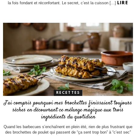
la fois fondant et réconfortant. Le secret, c’est la cuisson […]
LIRE
RECETTES
J’ai compris pourquoi mes brochettes finissaient toujours
sèches en découvrant ce mélange magique aux trois
ingrédients du quotidien
Quand les barbecues s’enchaînent en plein été, rien de plus frustrant que
des brochettes de poulet qui passent de “ça sent trop bon” à “c’est sec”