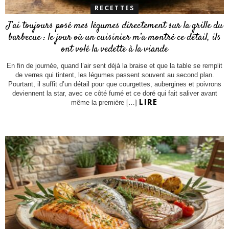
RECETTES
J’ai toujours posé mes légumes directement sur la grille du
barbecue : le jour où un cuisinier m’a montré ce détail, ils
ont volé la vedette à la viande
En fin de journée, quand l’air sent déjà la braise et que la table se remplit
de verres qui tintent, les légumes passent souvent au second plan.
Pourtant, il suffit d’un détail pour que courgettes, aubergines et poivrons
deviennent la star, avec ce côté fumé et ce doré qui fait saliver avant
même la première […]
LIRE