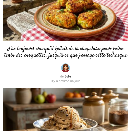
J’ai toujours cru qu’il fallait de la chapelure pour faire
tenir des croquettes, jusqu’à ce que j’essaye cette technique
de
Julie
il y a environ un jour