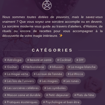
Nous sommes toutes dotées de pouvoirs, mais le savez-vous
vraiment ?
Que vous soyez une sorcière accomplie ou en devenir,
La sorcière moderne vous guide au travers d’ateliers, d’Histoire, de
rituels ou encore de recettes pour vous accompagner à la
découverte de votre magie intérieure.
CATÉGORIES
Astrologie
Beauté et santé
Cocktail
DIY
Goûter
Herboristerie
Infusion
La magie blanche
La magie verte
La roue de l'année
La Wicca
Les lois de l'univers
Les magies
Les runes
Les sorcières célèbres
Les symboles
Maison saine et durable
Petit-déjeuner
Plats de fête
Pratiques ésotériques
Psychologie et bien être