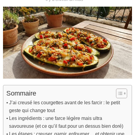
Sommaire
J’ai creusé les courgettes avant de les farcir : le petit
geste qui change tout
Les ingrédients : une farce légère mais ultra
savoureuse (et ce qu’il faut pour un dessus bien doré)
Les étapes : creuser, garnir, enfourner… et obtenir une