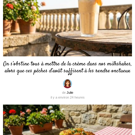
On s’obstine tous à mettre de la crème dans nos milkshakes,
alors que ces pêches d’août suffisent à les rendre onctueux
de
Julie
il y a environ 24 heures