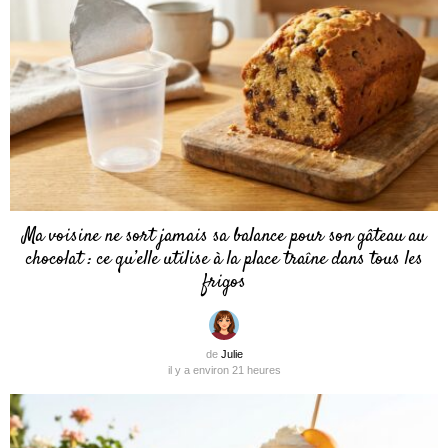
Ma voisine ne sort jamais sa balance pour son gâteau au
chocolat : ce qu’elle utilise à la place traîne dans tous les
frigos
de
Julie
il y a environ 21 heures