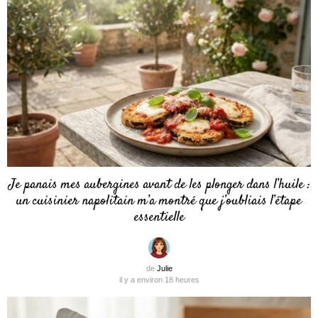
Je panais mes aubergines avant de les plonger dans l’huile :
un cuisinier napolitain m’a montré que j’oubliais l’étape
essentielle
de
Julie
il y a environ 18 heures