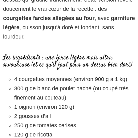
doucement le vrai cœur de la recette : des
courgettes farcies allégées au four
, avec
garniture
légère
, cuisson jusqu’à doré et fondant, sans
lourdeur.
Les ingrédients : une farce légère mais ultra
savoureuse (et ce qu’il faut pour un dessus bien doré)
4 courgettes moyennes (environ 900 g à 1 kg)
300 g de blanc de poulet haché (ou coupé très
finement au couteau)
1 oignon (environ 120 g)
2 gousses d’ail
250 g de tomates cerises
120 g de ricotta