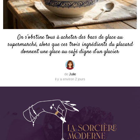
On s’obstine tous à acheter des bacs de glace au
supermarché, alors que ces trois ingrédients du placard
donnent une glace au café digne d’un glacier
de
Julie
il y a environ 2 jours