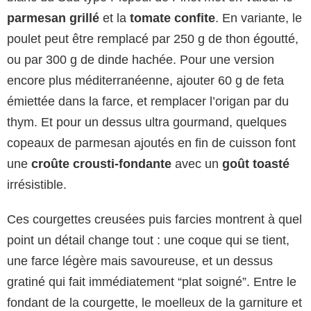
parmesan grillé
et la
tomate confite
. En variante, le
poulet peut être remplacé par 250 g de thon égoutté,
ou par 300 g de dinde hachée. Pour une version
encore plus méditerranéenne, ajouter 60 g de feta
émiettée dans la farce, et remplacer l’origan par du
thym. Et pour un dessus ultra gourmand, quelques
copeaux de parmesan ajoutés en fin de cuisson font
une
croûte crousti-fondante
avec un
goût toasté
irrésistible.
Ces courgettes creusées puis farcies montrent à quel
point un détail change tout : une coque qui se tient,
une farce légère mais savoureuse, et un dessus
gratiné qui fait immédiatement “plat soigné”. Entre le
fondant de la courgette, le moelleux de la garniture et