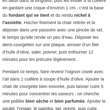
en deux dans la longueur, puis les évider à la cuillère
en gardant une coque d’environ 1 cm : c’est la base
du
fondant qui se tient
et du rendu
nickel à
l’assiette
. Hacher finement la chair retirée et la
déposer dans une passoire avec une pincée de sel,
le temps qu’elle rende un peu d’eau. Déposer les
demi-courgettes sur une plaque, arroser d’un filet
d’huile d’olive, saler, poivrer, puis enfourner 12
minutes pour les précuire légèrement.
Pendant ce temps, faire revenir l’oignon ciselé avec
l’ail dans 1 cuillère à soupe d’huile d’olive. Ajouter la
chair de courgette bien essorée, puis laisser cuire 5
minutes pour concentrer les saveurs : on cherche
une poêlée
bien sèche
et
bien parfumée
. Ajouter le
poulet, l’origan, le paprika, sel, poivre, puis cuire