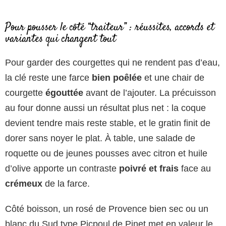
Pour pousser le côté “traiteur” : réussites, accords et
variantes qui changent tout
Pour garder des courgettes qui ne rendent pas d’eau,
la clé reste une farce
bien poêlée
et une chair de
courgette
égouttée
avant de l’ajouter. La précuisson
au four donne aussi un résultat plus net : la coque
devient tendre mais reste stable, et le gratin finit de
dorer sans noyer le plat. À table, une salade de
roquette ou de jeunes pousses avec citron et huile
d’olive apporte un contraste
poivré et frais
face au
crémeux
de la farce.
Côté boisson, un rosé de Provence bien sec ou un
blanc du Sud type Picpoul de Pinet met en valeur le