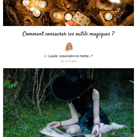
Comment consacrer ses outils magiques ?
de
Laurie, sœurcière en herbe
il y a 4 ans