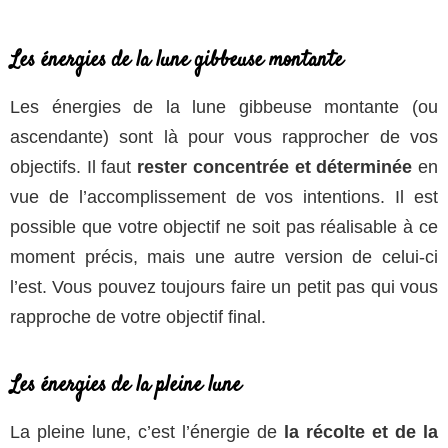
Les énergies de la lune gibbeuse montante
Les énergies de la lune gibbeuse montante (ou
ascendante) sont là pour vous rapprocher de vos
objectifs. Il faut
rester concentrée et déterminée
en
vue de l’accomplissement de vos intentions. Il est
possible que votre objectif ne soit pas réalisable à ce
moment précis, mais une autre version de celui-ci
l’est. Vous pouvez toujours faire un petit pas qui vous
rapproche de votre objectif final.
Les énergies de la pleine lune
La pleine lune, c’est l’énergie de
la récolte et de la