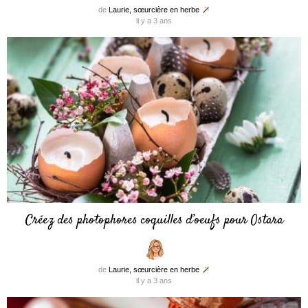
de
Laurie, sœurcière en herbe
il y a 3 ans
Créez des photophores coquilles d’oeufs pour Ostara
de
Laurie, sœurcière en herbe
il y a 3 ans