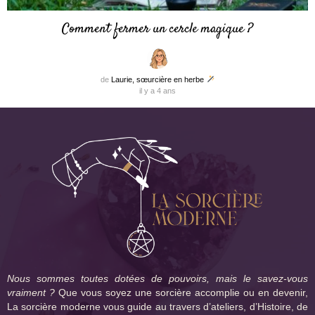
Comment fermer un cercle magique ?
de
Laurie, sœurcière en herbe
il y a 4 ans
Nous sommes toutes dotées de pouvoirs, mais le savez-vous
vraiment ?
Que vous soyez une sorcière accomplie ou en devenir,
La sorcière moderne vous guide au travers d’ateliers, d’Histoire, de