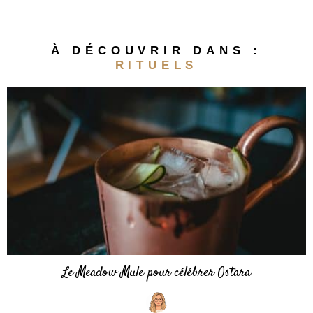
À DÉCOUVRIR DANS :
RITUELS
Le Meadow Mule pour célébrer Ostara