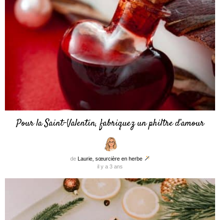
Pour la Saint-Valentin, fabriquez un philtre d’amour
de
Laurie, sœurcière en herbe
il y a 3 ans