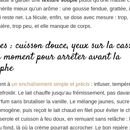
, mérite mieux qu’un arôme : une gousse fendue, grattée, 
 reste net. La fécule, enfin, se dose avec mesure : trop,
sière, trop peu, et elle manque de corps.
es : cuisson douce, yeux sur la cas
on moment pour arrêter avant la
ophe
ient à
un enchaînement simple et précis
: infuser, tempére
froidir. Le lait chauffe jusqu’au frémissement, pas dava
arfum sans brutaliser la vanille. Le mélange jaunes, sucre,
mogène, puis reçoit le lait chaud en filet pour éviter le c
serole et cuisson à feu doux, en remuant sans relâche : 
u fond, là où la crème pourrait accrocher. Le bon repère 