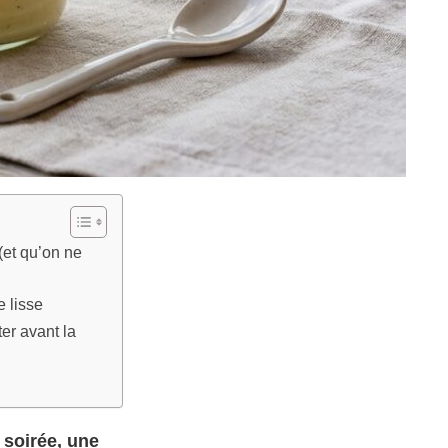
(et qu’on ne
e lisse
er avant la
a soirée, une