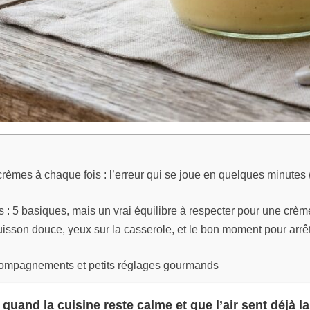
crèmes à chaque fois : l’erreur qui se joue en quelques minutes 
s : 5 basiques, mais un vrai équilibre à respecter pour une crèm
uisson douce, yeux sur la casserole, et le bon moment pour arrêt
compagnements et petits réglages gourmands
 quand la cuisine reste calme et que l’air sent déjà l