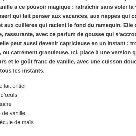
anille a ce pouvoir magique : rafraîchir sans voler la 
sert qui fait penser aux vacances, aux nappes qui c
t aux cuillères qui raclent le fond du ramequin. Elle 
e, rassurante, avec ce parfum de gousse qui s’accro
elle peut aussi devenir capricieuse en un instant : tr
, ou carrément granuleuse. Ici, place à une version qu
urs
et le
goût franc de vanille
, avec une cuisson douc
tous les instants.
 lait entier
 d’œufs
sucre
 de vanille
fécule de maïs