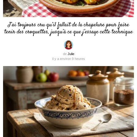
J’ai toujours cru qu’il fallait de la chapelure pour faire
tenir des croquettes, jusqu’à ce que j’essaye cette technique
de
Julie
il y a environ 9 heures