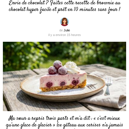
Envie de chocolat ? Faites cette recette de brownie au
chocolat hyper facile et prêt en 10 minutes sans four !
de
Julie
il y a environ 15 heures
Ma sœur a repris trois parts et m’a dit : « c’est mieux
qu’une glace de glacier » (ce gâteau aux cerises n’a jamais