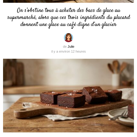
On s’obstine tous à acheter des bacs de glace au
supermarché, alors que ces trois ingrédients du placard
donnent une glace au café digne d’un glacier
de
Julie
il y a environ 12 heures