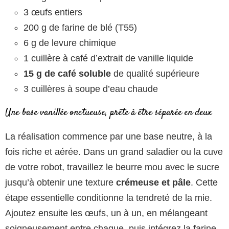
3 œufs entiers
200 g de farine de blé (T55)
6 g de levure chimique
1 cuillère à café d’extrait de vanille liquide
15 g de café soluble
de qualité supérieure
3 cuillères à soupe d’eau chaude
Une base vanillée onctueuse, prête à être séparée en deux
La réalisation commence par une base neutre, à la
fois riche et aérée. Dans un grand saladier ou la cuve
de votre robot, travaillez le beurre mou avec le sucre
jusqu’à obtenir une texture
crémeuse et pâle
. Cette
étape essentielle conditionne la tendreté de la mie.
Ajoutez ensuite les œufs, un à un, en mélangeant
soigneusement entre chaque, puis intégrez la farine