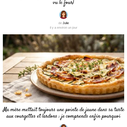
vu le four)
de
Julie
il y a environ un jour
Ma mère mettait toujours une pointe de jaune dans sa tarte
aux courgettes et lardons : je comprends enfin pourquoi