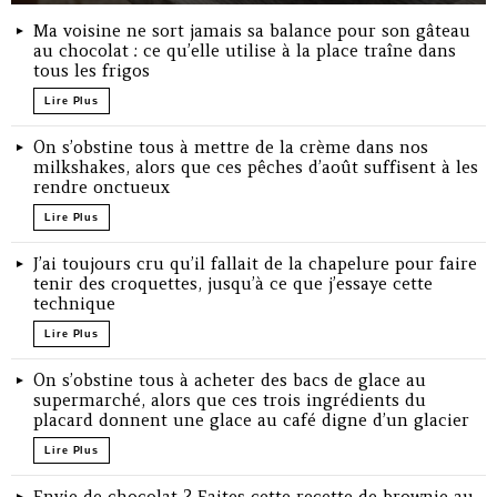
Ma voisine ne sort jamais sa balance pour son gâteau
au chocolat : ce qu’elle utilise à la place traîne dans
tous les frigos
Lire Plus
On s’obstine tous à mettre de la crème dans nos
milkshakes, alors que ces pêches d’août suffisent à les
rendre onctueux
Lire Plus
J’ai toujours cru qu’il fallait de la chapelure pour faire
tenir des croquettes, jusqu’à ce que j’essaye cette
technique
Lire Plus
On s’obstine tous à acheter des bacs de glace au
supermarché, alors que ces trois ingrédients du
placard donnent une glace au café digne d’un glacier
Lire Plus
Envie de chocolat ? Faites cette recette de brownie au