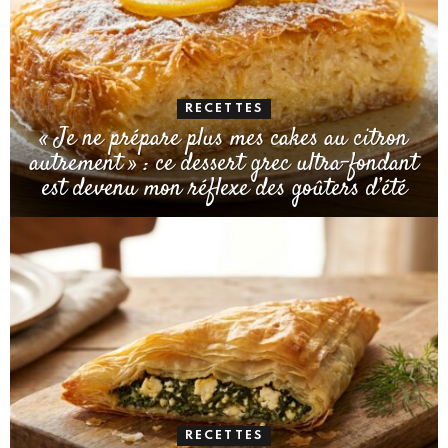
RECETTES
« Je ne prépare plus mes cakes au citron
autrement » : ce dessert grec ultra-fondant
est devenu mon réflexe des goûters d’été
RECETTES