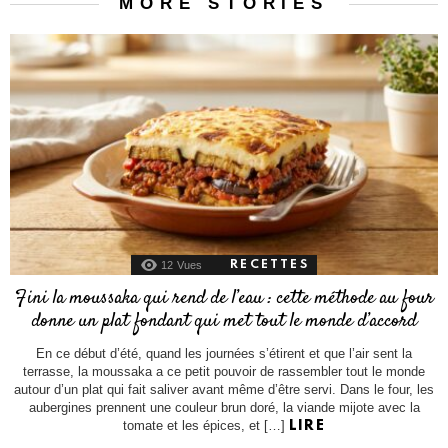
MORE STORIES
12
Vues
RECETTES
Fini la moussaka qui rend de l’eau : cette méthode au four
donne un plat fondant qui met tout le monde d’accord
En ce début d’été, quand les journées s’étirent et que l’air sent la
terrasse, la moussaka a ce petit pouvoir de rassembler tout le monde
autour d’un plat qui fait saliver avant même d’être servi. Dans le four, les
aubergines prennent une couleur brun doré, la viande mijote avec la
tomate et les épices, et […]
LIRE