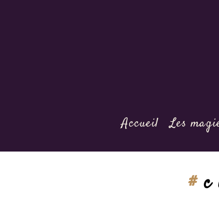
Accueil
Les magi
You are here:
c