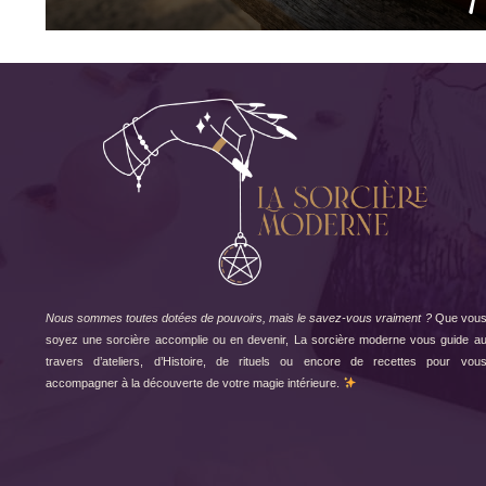
Nous sommes toutes dotées de pouvoirs, mais le savez-vous vraiment ?
Que vou
soyez une sorcière accomplie ou en devenir, La sorcière moderne vous guide a
travers d’ateliers, d’Histoire, de rituels ou encore de recettes pour vou
accompagner à la découverte de votre magie intérieure.