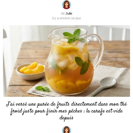
de
Julie
il y a environ un jour
J’ai versé une purée de fruits directement dans mon thé
froid juste pour finir mes pêches : la carafe est vide
depuis