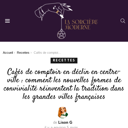
R
Menu
You are here:
Accueil
Recettes
Cafés de comptoir en déclin en centre-ville : comment les nouvelles formes de convivialité réinventent la tradition dans les grandes villes françaises
RECETTES
Cafés de comptoir en déclin en centre-
ville : comment les nouvelles formes de
convivialité réinventent la tradition dans
les grandes villes françaises
de
Lison G
il y a environ 5 mois