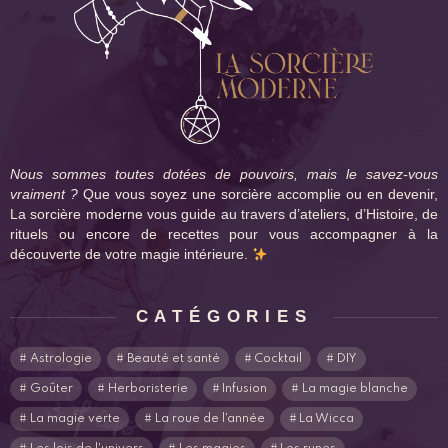
Nous sommes toutes dotées de pouvoirs, mais le savez-vous
vraiment ?
Que vous soyez une sorcière accomplie ou en devenir,
La sorcière moderne vous guide au travers d’ateliers, d’Histoire, de
rituels ou encore de recettes pour vous accompagner à la
découverte de votre magie intérieure.
CATÉGORIES
Astrologie
Beauté et santé
Cocktail
DIY
Goûter
Herboristerie
Infusion
La magie blanche
La magie verte
La roue de l'année
La Wicca