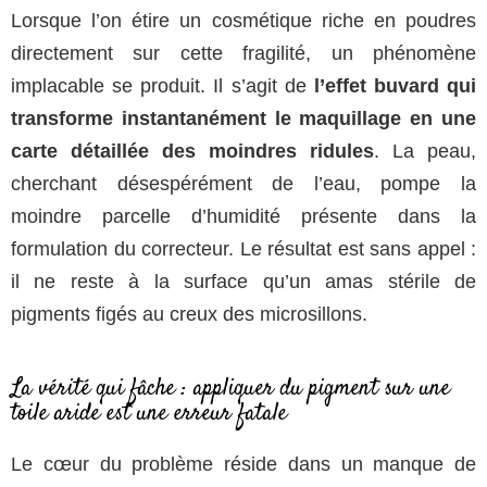
Lorsque l’on étire un cosmétique riche en poudres
directement sur cette fragilité, un phénomène
implacable se produit. Il s’agit de
l’effet buvard qui
transforme instantanément le maquillage en une
carte détaillée des moindres ridules
. La peau,
cherchant désespérément de l’eau, pompe la
moindre parcelle d’humidité présente dans la
formulation du correcteur. Le résultat est sans appel :
il ne reste à la surface qu’un amas stérile de
pigments figés au creux des microsillons.
La vérité qui fâche : appliquer du pigment sur une
toile aride est une erreur fatale
Le cœur du problème réside dans un manque de