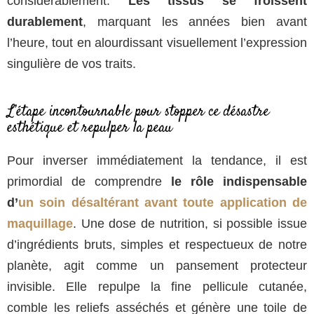
considérablement.
Les tissus se froissent
durablement
, marquant les années bien avant
l’heure, tout en alourdissant visuellement l’expression
singulière de vos traits.
L’étape incontournable pour stopper ce désastre
esthétique et repulper la peau
Pour inverser immédiatement la tendance, il est
primordial de comprendre
le rôle indispensable
d’
un soin désaltérant avant toute application de
maquillage
. Une dose de nutrition, si possible issue
d’ingrédients bruts, simples et respectueux de notre
planète, agit comme un pansement protecteur
invisible. Elle repulpe la fine pellicule cutanée,
comble les reliefs asséchés et génère une toile de