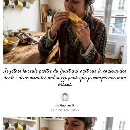
Je jetais la seule partie du fruit qui agit sur la couleur des
dents : deux minutes ont suffi pour que je comprenne mon
erreur
de
Raphael R
il y a environ 3 mois