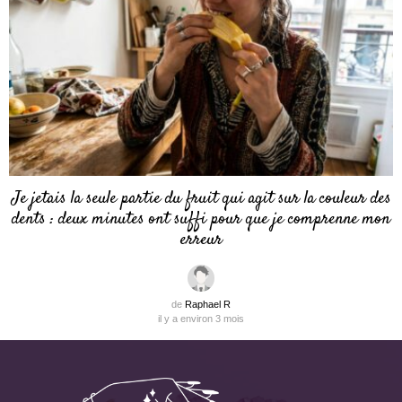
Je jetais la seule partie du fruit qui agit sur la couleur des
dents : deux minutes ont suffi pour que je comprenne mon
erreur
de
Raphael R
il y a environ 3 mois