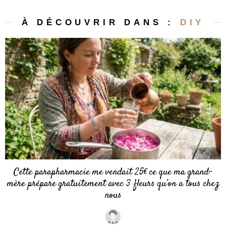
À DÉCOUVRIR DANS :
DIY
Cette parapharmacie me vendait 25€ ce que ma grand-
mère prépare gratuitement avec 3 fleurs qu’on a tous chez
nous