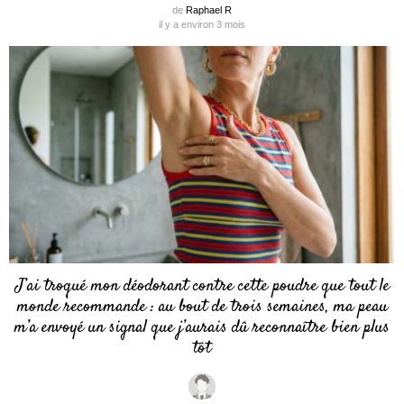
de
Raphael R
il y a environ 3 mois
J’ai troqué mon déodorant contre cette poudre que tout le
monde recommande : au bout de trois semaines, ma peau
m’a envoyé un signal que j’aurais dû reconnaître bien plus
tôt