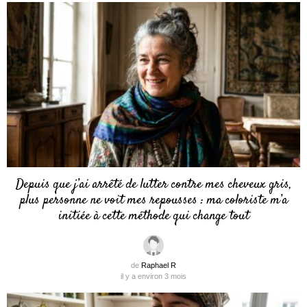
Depuis que j’ai arrêté de lutter contre mes cheveux gris,
plus personne ne voit mes repousses : ma coloriste m’a
initiée à cette méthode qui change tout
de
Raphael R
il y a environ 3 mois