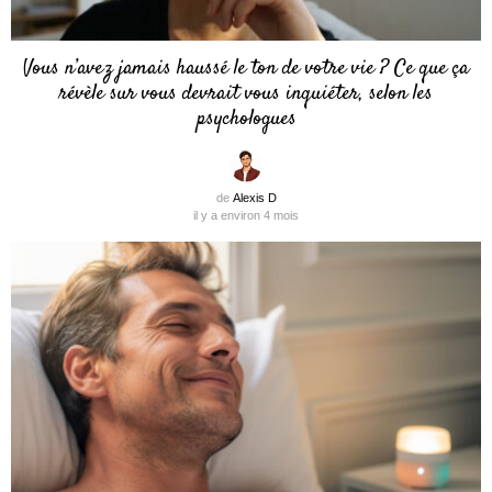
Vous n’avez jamais haussé le ton de votre vie ? Ce que ça
révèle sur vous devrait vous inquiéter, selon les
psychologues
de
Alexis D
il y a environ 4 mois