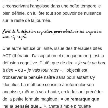
circonscrivant l’angoisse dans une boîte temporelle
bien définie, on lui ôte tout son pouvoir de nuisance
sur le reste de la journée.
L’art de la défusion cognitive pour observer ses angoisses
sans s’y noyer
Une autre astuce brillante, issue des thérapies dites
ACT (thérapie d’acceptation et d’engagement), est la
défusion cognitive. Plutôt que de dire
« je suis un bon
à rien »
ou
« je vais tout rater »
, l’objectif est
d’observer la pensée naître sans pour autant s’y
identifier. La méthode consiste à reformuler son
angoisse, même à voix haute, en la faisant précéder
de la petite formule magique :
« Je remarque que
j’ai la pensée que… »
. Cette simple pirouette