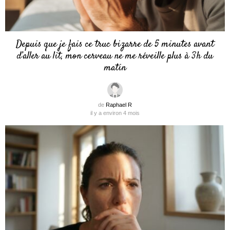
Depuis que je fais ce truc bizarre de 5 minutes avant
d’aller au lit, mon cerveau ne me réveille plus à 3h du
matin
de
Raphael R
il y a environ 4 mois