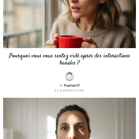
Pourquoi vous vous sentez vidé après des interactions
banales ?
de
Raphael R
il y a environ 4 mois