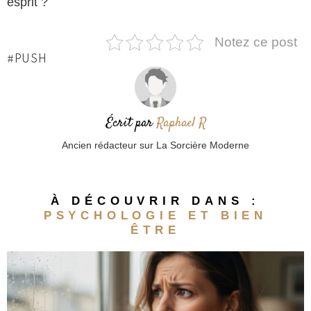
esprit ?
Notez ce post
PUSH
Écrit par
Raphael R
Ancien rédacteur sur La Sorcière Moderne
À DÉCOUVRIR DANS :
PSYCHOLOGIE ET BIEN
ÊTRE