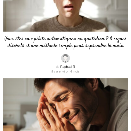
Vous êtes en « pilote automatique » au quotidien ? 6 signes
discrets et une méthode simple pour reprendre la main
de
Raphael R
il y a environ 4 mois