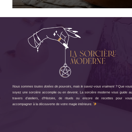
Nous sommes toutes dotées de pouvoirs, mais le savez-vous vraiment ?
Que vou
soyez une sorcière accomplie ou en devenir, La sorcière moderne vous guide a
travers d’ateliers, d’Histoire, de rituels ou encore de recettes pour vou
accompagner à la découverte de votre magie intérieure.