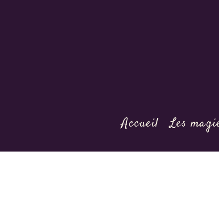
Accueil
Les magi
You are here: