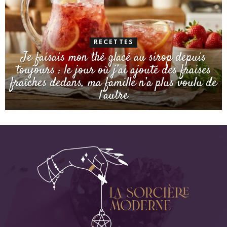
RECETTES
Je faisais mon thé glacé au sirop depuis
toujours : le jour où j’ai ajouté des fraises
fraîches dedans, ma famille n’a plus voulu de
l’autre