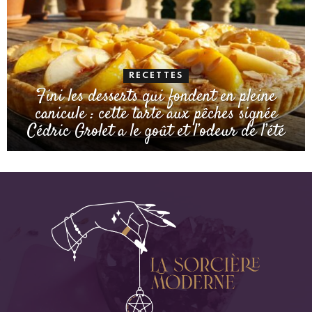
RECETTES
Fini les desserts qui fondent en pleine
canicule : cette tarte aux pêches signée
Cédric Grolet a le goût et l’odeur de l’été