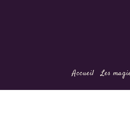
Accueil
Les magi
You are here: