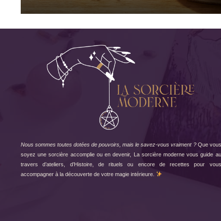
Nous sommes toutes dotées de pouvoirs, mais le savez-vous vraiment ?
Que vou
soyez une sorcière accomplie ou en devenir, La sorcière moderne vous guide a
travers d’ateliers, d’Histoire, de rituels ou encore de recettes pour vou
accompagner à la découverte de votre magie intérieure.