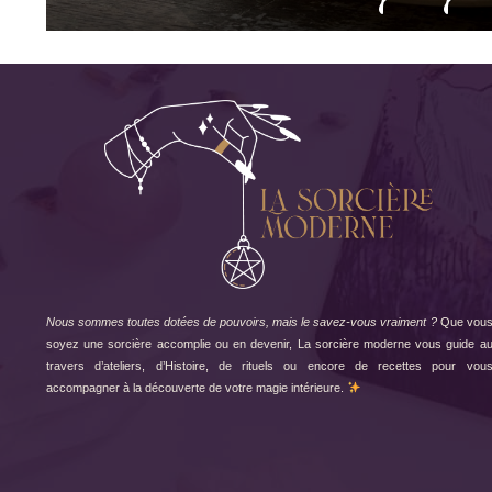
Nous sommes toutes dotées de pouvoirs, mais le savez-vous vraiment ?
Que vou
soyez une sorcière accomplie ou en devenir, La sorcière moderne vous guide a
travers d’ateliers, d’Histoire, de rituels ou encore de recettes pour vou
accompagner à la découverte de votre magie intérieure.