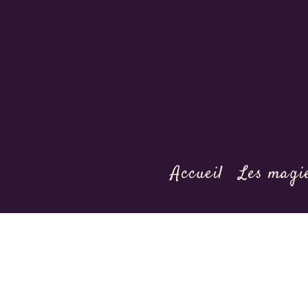
Accueil
Les magi
You are here: