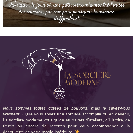
classique : le jour où une pâtissière m’a montré l’ordre
des couches, j’ai compris pourquoi la mienne
s’effondrait
Nous sommes toutes dotées de pouvoirs, mais le savez-vous
vraiment ?
Que vous soyez une sorcière accomplie ou en devenir,
La sorcière moderne vous guide au travers d’ateliers, d’Histoire, de
rituels ou encore de recettes pour vous accompagner à la
découverte de votre magie intérieure.