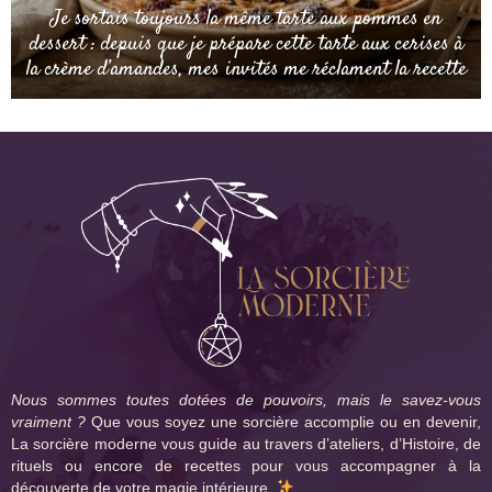
Je sortais toujours la même tarte aux pommes en
dessert : depuis que je prépare cette tarte aux cerises à
la crème d’amandes, mes invités me réclament la recette
Nous sommes toutes dotées de pouvoirs, mais le savez-vous
vraiment ?
Que vous soyez une sorcière accomplie ou en devenir,
La sorcière moderne vous guide au travers d’ateliers, d’Histoire, de
rituels ou encore de recettes pour vous accompagner à la
découverte de votre magie intérieure.