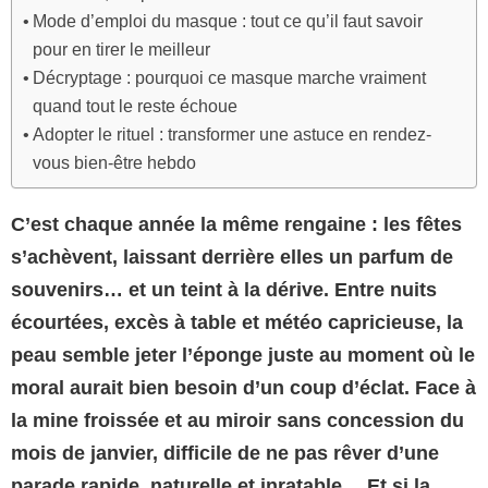
Mode d’emploi du masque : tout ce qu’il faut savoir
pour en tirer le meilleur
Décryptage : pourquoi ce masque marche vraiment
quand tout le reste échoue
Adopter le rituel : transformer une astuce en rendez-
vous bien-être hebdo
C’est chaque année la même rengaine : les fêtes
s’achèvent, laissant derrière elles un parfum de
souvenirs… et un teint à la dérive. Entre nuits
écourtées, excès à table et météo capricieuse, la
peau semble jeter l’éponge juste au moment où le
moral aurait bien besoin d’un coup d’éclat. Face à
la mine froissée et au miroir sans concession du
mois de janvier, difficile de ne pas rêver d’une
parade rapide, naturelle et inratable… Et si la