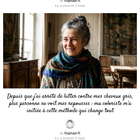
de
Raphael R
il y a environ 3 mois
Depuis que j’ai arrêté de lutter contre mes cheveux gris,
plus personne ne voit mes repousses : ma coloriste m’a
initiée à cette méthode qui change tout
de
Raphael R
il y a environ 3 mois