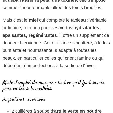
et débarrasser la peau des toxines
, elle s’impose
comme l’incontournable alliée des teints brouillés.
Mais c’est le
miel
qui complète le tableau : véritable
or liquide, reconnu pour ses vertus
hydratantes,
apaisantes, régénérantes
, il offre un supplément de
douceur bienvenue. Cette alliance singulière, à la fois
purifiante et nourrissante, s’adapte à toutes les
peaux, en particulier celles qui crient famine ou qui
débordent d’imperfections à la sortie de l’hiver.
Mode d’emploi du masque : tout ce qu’il faut savoir
pour en tirer le meilleur
Ingrédients nécessaires
2 cuillères à soupe d’
argile verte en poudre