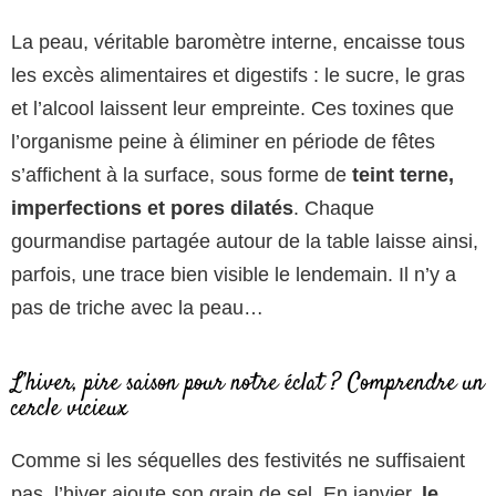
La peau, véritable baromètre interne, encaisse tous
les excès alimentaires et digestifs : le sucre, le gras
et l’alcool laissent leur empreinte. Ces toxines que
l’organisme peine à éliminer en période de fêtes
s’affichent à la surface, sous forme de
teint terne,
imperfections et pores dilatés
. Chaque
gourmandise partagée autour de la table laisse ainsi,
parfois, une trace bien visible le lendemain. Il n’y a
pas de triche avec la peau…
L’hiver, pire saison pour notre éclat ? Comprendre un
cercle vicieux
Comme si les séquelles des festivités ne suffisaient
pas, l’hiver ajoute son grain de sel. En janvier,
le