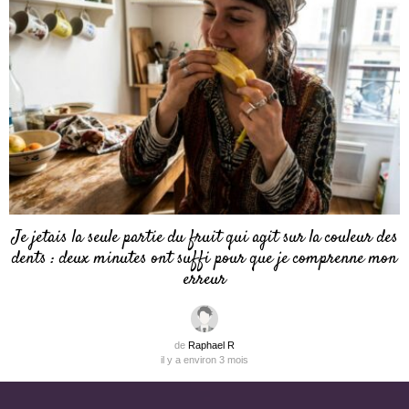
Je jetais la seule partie du fruit qui agit sur la couleur des
dents : deux minutes ont suffi pour que je comprenne mon
erreur
de
Raphael R
il y a environ 3 mois