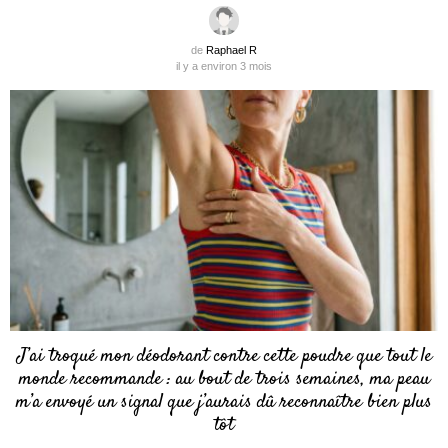
de
Raphael R
il y a environ 3 mois
J’ai troqué mon déodorant contre cette poudre que tout le
monde recommande : au bout de trois semaines, ma peau
m’a envoyé un signal que j’aurais dû reconnaître bien plus
tôt