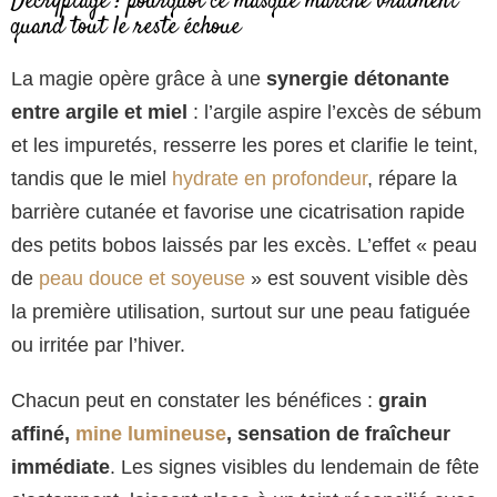
Décryptage : pourquoi ce masque marche vraiment
quand tout le reste échoue
La magie opère grâce à une
synergie détonante
entre argile et miel
: l’argile aspire l’excès de sébum
et les impuretés, resserre les pores et clarifie le teint,
tandis que le miel
hydrate en profondeur
, répare la
barrière cutanée et favorise une cicatrisation rapide
des petits bobos laissés par les excès. L’effet « peau
de
peau douce et soyeuse
» est souvent visible dès
la première utilisation, surtout sur une peau fatiguée
ou irritée par l’hiver.
Chacun peut en constater les bénéfices :
grain
affiné,
mine lumineuse
, sensation de fraîcheur
immédiate
. Les signes visibles du lendemain de fête