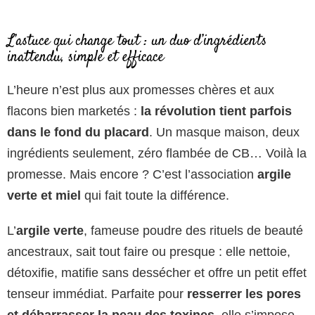
L’astuce qui change tout : un duo d’ingrédients
inattendu, simple et efficace
L’heure n’est plus aux promesses chères et aux
flacons bien marketés :
la révolution tient parfois
dans le fond du placard
. Un masque maison, deux
ingrédients seulement, zéro flambée de CB… Voilà la
promesse. Mais encore ? C’est l’association
argile
verte et miel
qui fait toute la différence.
L’
argile verte
, fameuse poudre des rituels de beauté
ancestraux, sait tout faire ou presque : elle nettoie,
détoxifie, matifie sans dessécher et offre un petit effet
tenseur immédiat. Parfaite pour
resserrer les pores