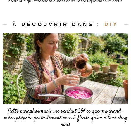
contenus qui résonnent autant dans l’esprit que dans le cœur.
À DÉCOUVRIR DANS :
DIY
Cette parapharmacie me vendait 25€ ce que ma grand-
mère prépare gratuitement avec 3 fleurs qu’on a tous chez
nous