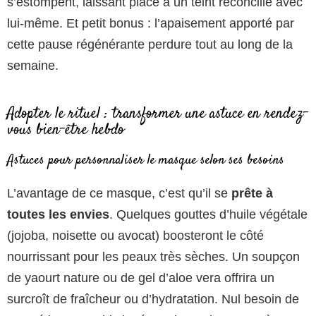
s’estompent, laissant place à un teint réconcilié avec
lui-même. Et petit bonus : l’apaisement apporté par
cette pause régénérante perdure tout au long de la
semaine.
Adopter le rituel : transformer une astuce en rendez-
vous bien-être hebdo
Astuces pour personnaliser le masque selon ses besoins
L’avantage de ce masque, c’est qu’il se
prête à
toutes les envies
. Quelques gouttes d’huile végétale
(jojoba, noisette ou avocat) boosteront le côté
nourrissant pour les peaux très sèches. Un soupçon
de yaourt nature ou de gel d’aloe vera offrira un
surcroît de fraîcheur ou d’hydratation. Nul besoin de