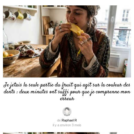
Je jetais la seule partie du fruit qui agit sur la couleur des
dents : deux minutes ont suffi pour que je comprenne mon
erreur
de
Raphael R
il y a environ 3 mois