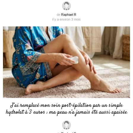
de
Raphael R
il y a environ 3 mois
J’ai remplacé mon soin post-épilation par un simple
hydrolat à 3 euros : ma peau n’a jamais été aussi apaisée