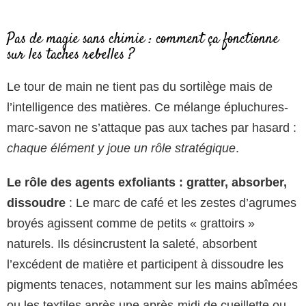
Pas de magie sans chimie : comment ça fonctionne
sur les taches rebelles ?
Le tour de main ne tient pas du sortilège mais de
l’intelligence des matières. Ce mélange épluchures-
marc-savon ne s’attaque pas aux taches par hasard :
chaque élément y joue un rôle stratégique
.
Le rôle des agents exfoliants : gratter, absorber,
dissoudre
: Le marc de café et les zestes d’agrumes
broyés agissent comme de petits « grattoirs »
naturels. Ils désincrustent la saleté, absorbent
l’excédent de matière et participent à dissoudre les
pigments tenaces, notamment sur les mains abîmées
ou les textiles après une après-midi de cueillette ou