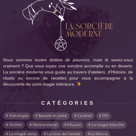
Nous sommes toutes dotées de pouvoirs, mais le savez-vous
vraiment ?
Que vous soyez une sorcière accomplie ou en devenir,
La sorcière moderne vous guide au travers d’ateliers, d’Histoire, de
rituels ou encore de recettes pour vous accompagner à la
découverte de votre magie intérieure.
CATÉGORIES
Astrologie
Beauté et santé
Cocktail
DIY
Goûter
Herboristerie
Infusion
La magie blanche
La magie verte
La roue de l'année
La Wicca