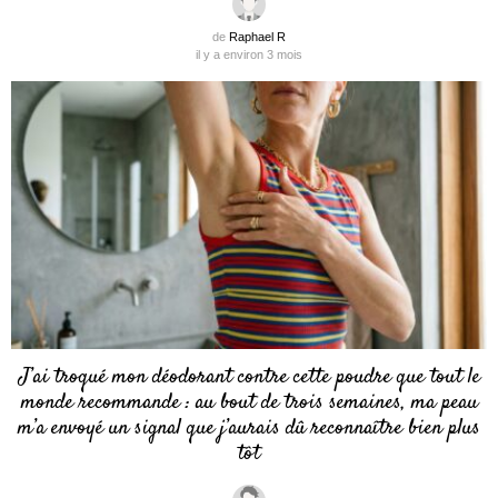
de
Raphael R
il y a environ 3 mois
J’ai troqué mon déodorant contre cette poudre que tout le
monde recommande : au bout de trois semaines, ma peau
m’a envoyé un signal que j’aurais dû reconnaître bien plus
tôt