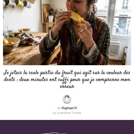
Je jetais la seule partie du fruit qui agit sur la couleur des
dents : deux minutes ont suffi pour que je comprenne mon
erreur
de
Raphael R
il y a environ 3 mois