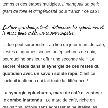
temps et des étapes multiples.
Il manquait un petit
grain de folie et d’ingéniosité
pour franchir ce cap !
L’astuce qui change tout : détourner les épluchures et
le marc pour créer un savon-surprise
L’idée peut surprendre : au lieu de jeter marc de café,
zestes d’agrumes séchés ou épluchures de noix,
pourquoi ne pas leur offrir une seconde vie ?
Le
secret réside dans la synergie de ces restes du
quotidien avec un savon solide râpé
. C’est ce
cocktail inattendu qui fait toute la différence !
La synergie épluchures, marc de café et zestes :
le combo inattendu
: Le marc de café, riche en
grains fins, exfolie sans agresser et neutralise les