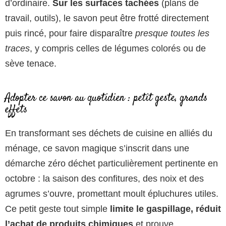
d’ordinaire.
Sur les surfaces tachées
(plans de
travail, outils), le savon peut être frotté directement
puis rincé, pour faire disparaître
presque toutes les
traces
, y compris celles de légumes colorés ou de
sève tenace.
Adopter ce savon au quotidien : petit geste, grands
effets
En transformant ses déchets de cuisine en alliés du
ménage, ce savon magique s’inscrit dans une
démarche zéro déchet particulièrement pertinente en
octobre : la saison des confitures, des noix et des
agrumes s’ouvre, promettant moult épluchures utiles.
Ce petit geste tout simple
limite le gaspillage, réduit
l’achat de produits chimiques
et prouve