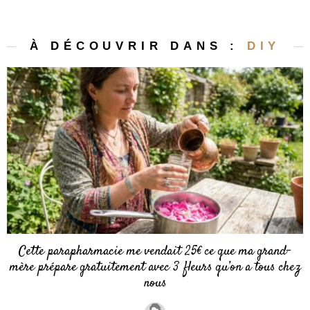
À DÉCOUVRIR DANS :
DIY
Cette parapharmacie me vendait 25€ ce que ma grand-
mère prépare gratuitement avec 3 fleurs qu’on a tous chez
nous