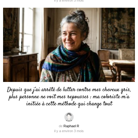
il y a environ 3 mois
Depuis que j’ai arrêté de lutter contre mes cheveux gris,
plus personne ne voit mes repousses : ma coloriste m’a
initiée à cette méthode qui change tout
de
Raphael R
il y a environ 3 mois