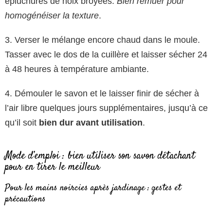
épluchures de noix broyées.
Bien remuer pour
homogénéiser la texture
.
3. Verser le mélange encore chaud dans le moule.
Tasser avec le dos de la cuillère et laisser sécher 24
à 48 heures à température ambiante.
4. Démouler le savon et le laisser finir de sécher à
l’air libre quelques jours supplémentaires, jusqu’à ce
qu’il soit
bien dur avant utilisation
.
Mode d’emploi : bien utiliser son savon détachant
pour en tirer le meilleur
Pour les mains noircies après jardinage : gestes et
précautions