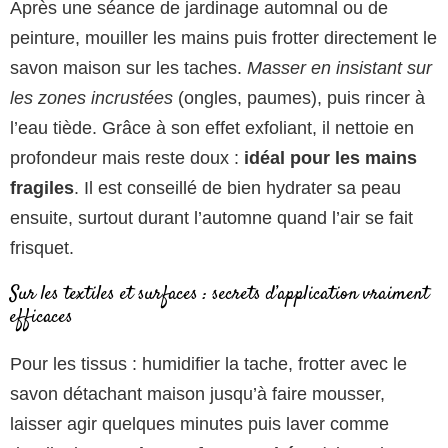
Après une séance de jardinage automnal ou de
peinture, mouiller les mains puis frotter directement le
savon maison sur les taches.
Masser en insistant sur
les zones incrustées
(ongles, paumes), puis rincer à
l’eau tiède. Grâce à son effet exfoliant, il nettoie en
profondeur mais reste doux :
idéal pour les mains
fragiles
. Il est conseillé de bien hydrater sa peau
ensuite, surtout durant l’automne quand l’air se fait
frisquet.
Sur les textiles et surfaces : secrets d’application vraiment
efficaces
Pour les tissus : humidifier la tache, frotter avec le
savon détachant maison jusqu’à faire mousser,
laisser agir quelques minutes puis laver comme