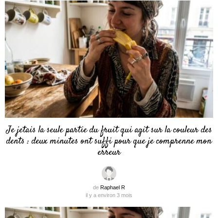
Je jetais la seule partie du fruit qui agit sur la couleur des
dents : deux minutes ont suffi pour que je comprenne mon
erreur
de
Raphael R
il y a environ 3 mois